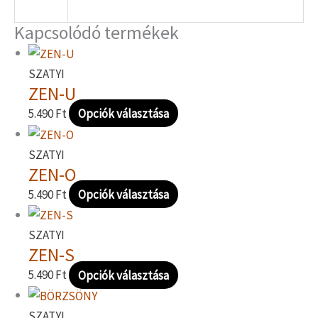
Kapcsolódó termékek
SZATYI
ZEN-U
5.490
Ft
Opciók választása
SZATYI
ZEN-O
5.490
Ft
Opciók választása
SZATYI
ZEN-S
5.490
Ft
Opciók választása
SZATYI